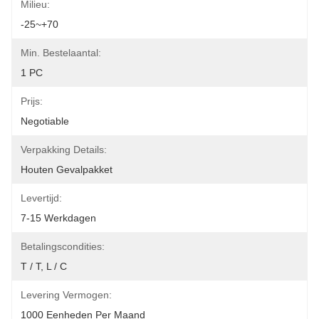
Milieu:
-25~+70
Min. Bestelaantal:
1 PC
Prijs:
Negotiable
Verpakking Details:
Houten Gevalpakket
Levertijd:
7-15 Werkdagen
Betalingscondities:
T / T, L / C
Levering Vermogen:
1000 Eenheden Per Maand