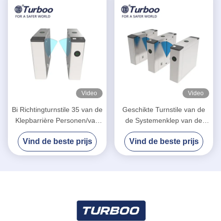
Video
Video
Bi Richtingturnstile 35 van de
Geschikte Turnstile van de
Klepbarrière Personen/van
de Systemenklep van de
de Doorgangsmin Snelheid
Ingangsbarrière Poort
Vind de beste prijs
Vind de beste prijs