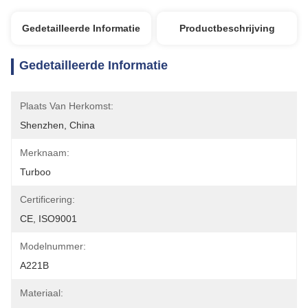
Gedetailleerde Informatie
Productbeschrijving
Gedetailleerde Informatie
Plaats Van Herkomst:
Shenzhen, China
Merknaam:
Turboo
Certificering:
CE, ISO9001
Modelnummer:
A221B
Materiaal: