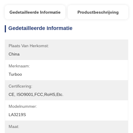
Gedetailleerde Informatie
Productbeschrijving
Gedetailleerde Informatie
Plaats Van Herkomst:
China
Merknaam:
Turboo
Certificering:
CE, ISO9001,FCC,RoHS,etc.
Modelnummer:
LA3219S
Maat: