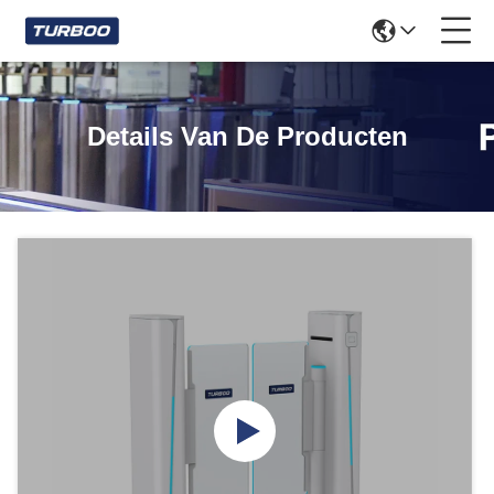
Details Van De Producten