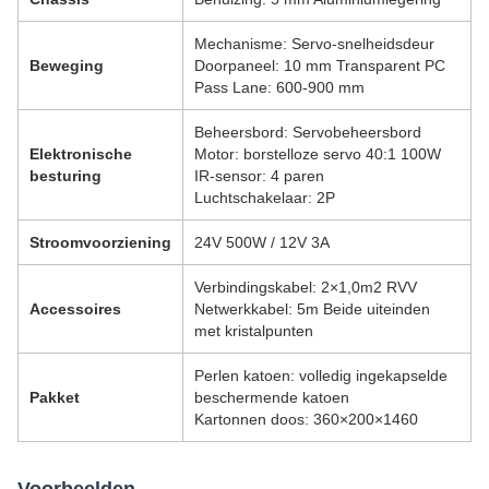
Mechanisme: Servo-snelheidsdeur
Beweging
Doorpaneel: 10 mm Transparent PC
Pass Lane: 600-900 mm
Beheersbord: Servobeheersbord
Elektronische
Motor: borstelloze servo 40:1 100W
besturing
IR-sensor: 4 paren
Luchtschakelaar: 2P
Stroomvoorziening
24V 500W / 12V 3A
Verbindingskabel: 2×1,0m2 RVV
Accessoires
Netwerkkabel: 5m Beide uiteinden
met kristalpunten
Perlen katoen: volledig ingekapselde
Pakket
beschermende katoen
Kartonnen doos: 360×200×1460