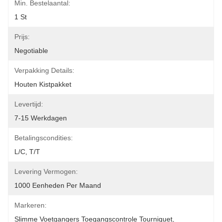
Min. Bestelaantal:
1 St
Prijs:
Negotiable
Verpakking Details:
Houten Kistpakket
Levertijd:
7-15 Werkdagen
Betalingscondities:
L/C, T/T
Levering Vermogen:
1000 Eenheden Per Maand
Markeren:
Slimme Voetgangers Toegangscontrole Tourniquet
, 