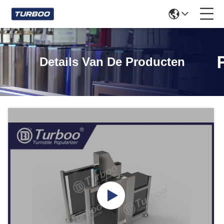
Details Van De Producten