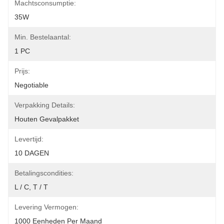
Machtsconsumptie:
35W
Min. Bestelaantal:
1 PC
Prijs:
Negotiable
Verpakking Details:
Houten Gevalpakket
Levertijd:
10 DAGEN
Betalingscondities:
L / C, T / T
Levering Vermogen:
1000 Eenheden Per Maand