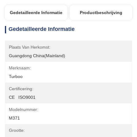
Gedetailleerde Informatie
Productbeschrijving
Gedetailleerde Informatie
Plaats Van Herkomst:
Guangdong China(Mainland)
Merknaam:
Turboo
Certificering:
CE   ISO9001
Modelnummer:
M371
Grootte: