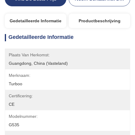
Gedetailleerde Informatie
Productbeschrijving
Gedetailleerde Informatie
Plaats Van Herkomst:
Guangdong, China (vasteland)
Merknaam:
Turboo
Certificering:
CE
Modelnummer:
G535