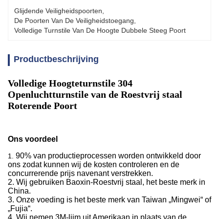
Glijdende Veiligheidspoorten
, 
De Poorten Van De Veiligheidstoegang
, 
Volledige Turnstile Van De Hoogte Dubbele Steeg Poort
Productbeschrijving
Volledige Hoogteturnstile 304
Openluchtturnstile van de Roestvrij staal
Roterende Poort
Ons voordeel
90% van productieprocessen worden ontwikkeld door
1.
ons zodat kunnen wij de kosten controleren en de
concurrerende prijs navenant verstrekken.
2. Wij gebruiken Baoxin-Roestvrij staal, het beste merk in
China.
3. Onze voeding is het beste merk van Taiwan „Mingwei“ of
„Fujia“.
4. Wij nemen 3M-lijm uit Amerikaan in plaats van de