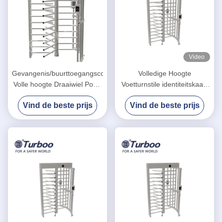
Video
Gevangenis/buurttoegangscontrole
Volledige Hoogte
Volle hoogte Draaiwiel Poort
Voetturnstile identiteitskaart
QR-code 50Hz Input
van de Veiligheidsic van het
Vind de beste prijs
Vind de beste prijs
Poortroestvrije staal Hoge