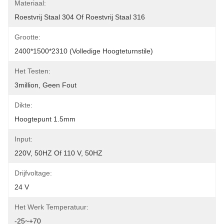
Materiaal:
Roestvrij Staal 304 Of Roestvrij Staal 316
Grootte:
2400*1500*2310 (Volledige Hoogteturnstile)
Het Testen:
3million, Geen Fout
Dikte:
Hoogtepunt 1.5mm
Input:
220V, 50HZ Of 110 V, 50HZ
Drijfvoltage:
24 V
Het Werk Temperatuur:
-25~+70