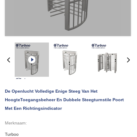
De Openlucht Volledige Enige Steeg Van Het
HoogteToegangsbeheer En Dubbele Steegturnstile Poort
Met Een Richtingsindicator
Merknaam:
Turboo