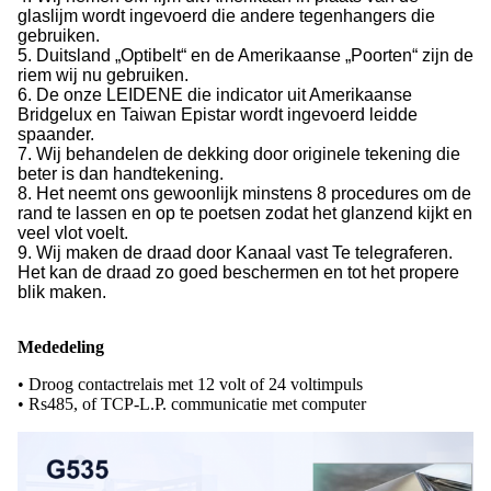
glaslijm wordt ingevoerd die andere tegenhangers die
gebruiken.
5. Duitsland „Optibelt“ en de Amerikaanse „Poorten“ zijn de
riem wij nu gebruiken.
6. De onze LEIDENE die indicator uit Amerikaanse
Bridgelux en Taiwan Epistar wordt ingevoerd leidde
spaander.
7. Wij behandelen de dekking door originele tekening die
beter is dan handtekening.
8. Het neemt ons gewoonlijk minstens 8 procedures om de
rand te lassen en op te poetsen zodat het glanzend kijkt en
veel vlot voelt.
9. Wij maken de draad door Kanaal vast Te telegraferen.
Het kan de draad zo goed beschermen en tot het propere
blik maken.
Mededeling
• Droog contactrelais met 12 volt of 24 voltimpuls
• Rs485, of TCP-L.P. communicatie met computer