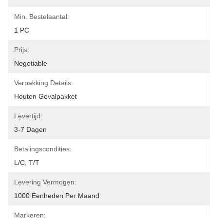
Min. Bestelaantal:
1 PC
Prijs:
Negotiable
Verpakking Details:
Houten Gevalpakket
Levertijd:
3-7 Dagen
Betalingscondities:
L/C, T/T
Levering Vermogen:
1000 Eenheden Per Maand
Markeren: