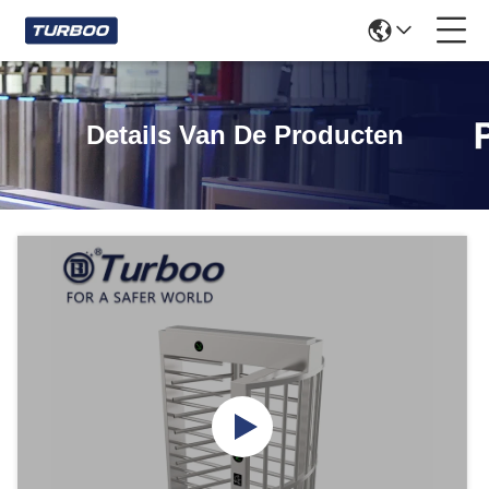
Details Van De Producten