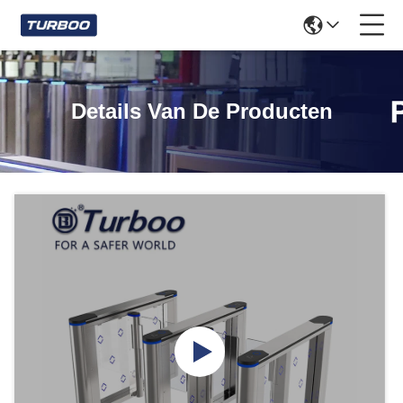
Details Van De Producten