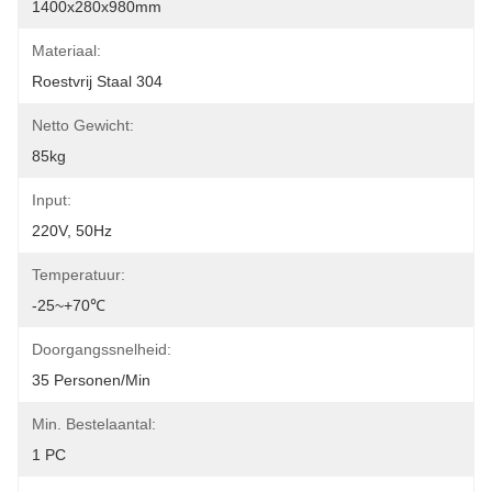
1400x280x980mm
Materiaal:
Roestvrij Staal 304
Netto Gewicht:
85kg
Input:
220V, 50Hz
Temperatuur:
-25~+70℃
Doorgangssnelheid:
35 Personen/min
Min. Bestelaantal:
1 PC