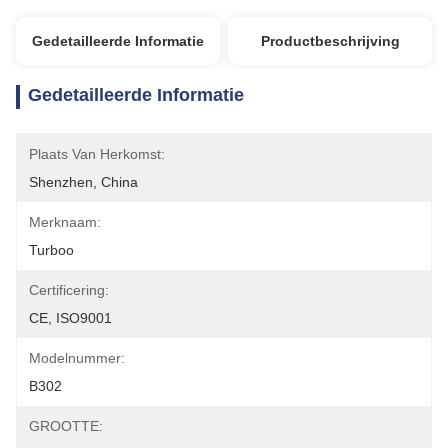
Gedetailleerde Informatie
Productbeschrijving
Gedetailleerde Informatie
Plaats Van Herkomst:
Shenzhen, China
Merknaam:
Turboo
Certificering:
CE, ISO9001
Modelnummer:
B302
GROOTTE: