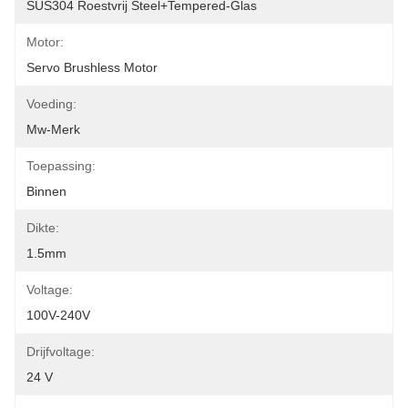
SUS304 Roestvrij Steel+Tempered-Glas
Motor:
Servo Brushless Motor
Voeding:
Mw-Merk
Toepassing:
Binnen
Dikte:
1.5mm
Voltage:
100V-240V
Drijfvoltage:
24 V