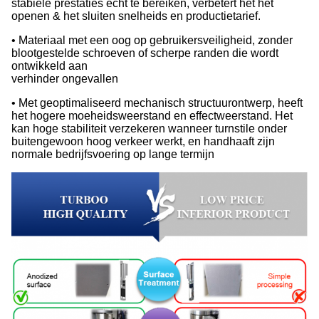
stabiele prestaties echt te bereiken, verbetert het het
openen & het sluiten snelheids en productietarief.
• Materiaal met een oog op gebruikersveiligheid, zonder
blootgestelde schroeven of scherpe randen die wordt
ontwikkeld aan
verhinder ongevallen
• Met geoptimaliseerd mechanisch structuurontwerp, heeft
het hogere moeheidsweerstand en effectweerstand. Het
kan hoge stabiliteit verzekeren wanneer turnstile onder
buitengewoon hoog verkeer werkt, en handhaaft zijn
normale bedrijfsvoering op lange termijn