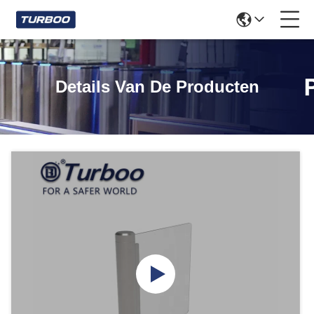
Details Van De Producten