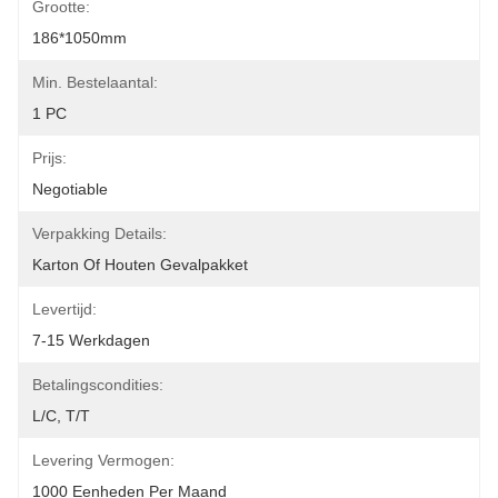
Grootte:
186*1050mm
Min. Bestelaantal:
1 PC
Prijs:
Negotiable
Verpakking Details:
Karton Of Houten Gevalpakket
Levertijd:
7-15 Werkdagen
Betalingscondities:
L/C, T/T
Levering Vermogen:
1000 Eenheden Per Maand