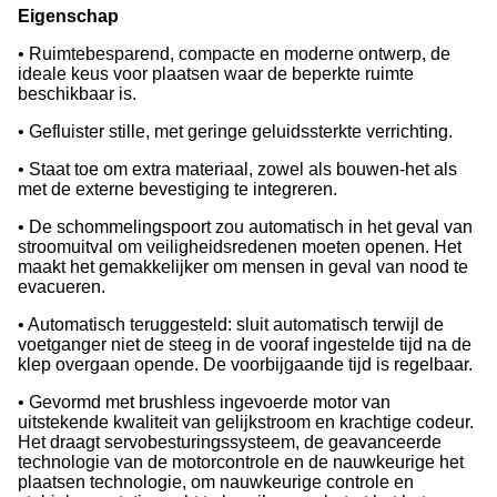
Eigenschap
• Ruimtebesparend, compacte en moderne ontwerp, de
ideale keus voor plaatsen waar de beperkte ruimte
beschikbaar is.
• Gefluister stille, met geringe geluidssterkte verrichting.
• Staat toe om extra materiaal, zowel als bouwen-het als
met de externe bevestiging te integreren.
• De schommelingspoort zou automatisch in het geval van
stroomuitval om veiligheidsredenen moeten openen. Het
maakt het gemakkelijker om mensen in geval van nood te
evacueren.
• Automatisch teruggesteld: sluit automatisch terwijl de
voetganger niet de steeg in de vooraf ingestelde tijd na de
klep overgaan opende. De voorbijgaande tijd is regelbaar.
• Gevormd met brushless ingevoerde motor van
uitstekende kwaliteit van gelijkstroom en krachtige codeur.
Het draagt servobesturingssysteem, de geavanceerde
technologie van de motorcontrole en de nauwkeurige het
plaatsen technologie, om nauwkeurige controle en