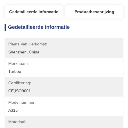
Gedetailleerde Informatie
Productbeschrijving
Gedetailleerde Informatie
Plaats Van Herkomst:
Shenzhen, China
Merknaam:
Turboo
Certificering:
CE,ISO9001
Modelnummer:
A315
Materiaal: