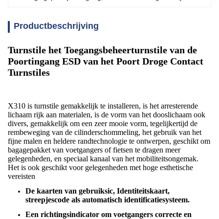
Productbeschrijving
Turnstile het Toegangsbeheerturnstile van de
Poortingang ESD van het Poort Droge Contact
Turnstiles
X310 is turnstile gemakkelijk te installeren, is het arresterende
lichaam rijk aan materialen, is de vorm van het dooslichaam ook
divers, gemakkelijk om een zeer mooie vorm, tegelijkertijd de
rembeweging van de cilinderschommeling, het gebruik van het
fijne malen en heldere randtechnologie te ontwerpen, geschikt om
bagagepakket van voetgangers of fietsen te dragen meer
gelegenheden, en speciaal kanaal van het mobiliteitsongemak.
Het is ook geschikt voor gelegenheden met hoge esthetische
vereisten
De kaarten van gebruiksic, Identiteitskaart,
streepjescode als automatisch identificatiesysteem.
Een richtingsindicator om voetgangers correcte en