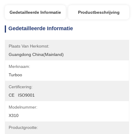
Gedetailleerde Informatie
Productbeschrijving
Gedetailleerde Informatie
Plaats Van Herkomst:
Guangdong China(Mainland)
Merknaam:
Turboo
Certificering:
CE   ISO9001
Modelnummer:
X310
Productgrootte: