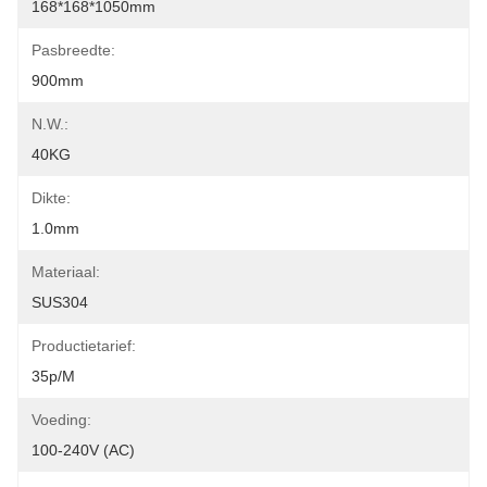
168*168*1050mm
Pasbreedte:
900mm
N.W.:
40KG
Dikte:
1.0mm
Materiaal:
SUS304
Productietarief:
35p/m
Voeding:
100-240V (AC)