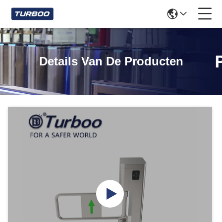
Details Van De Producten