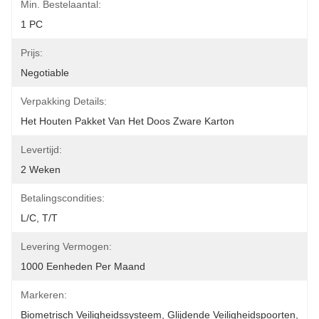
Min. Bestelaantal:
1 PC
Prijs:
Negotiable
Verpakking Details:
Het Houten Pakket Van Het Doos Zware Karton
Levertijd:
2 Weken
Betalingscondities:
L/C, T/T
Levering Vermogen:
1000 Eenheden Per Maand
Markeren:
Biometrisch Veiligheidssysteem
, 
Glijdende Veiligheidspoorten
, 