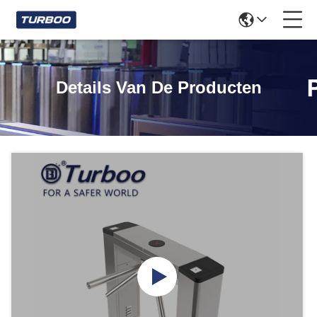
Details Van De Producten