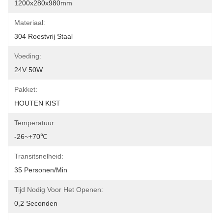
1200x280x980mm
Materiaal:
304 Roestvrij Staal
Voeding:
24V 50W
Pakket:
HOUTEN KIST
Temperatuur:
-26~+70℃
Transitsnelheid:
35 Personen/min
Tijd Nodig Voor Het Openen:
0,2 Seconden