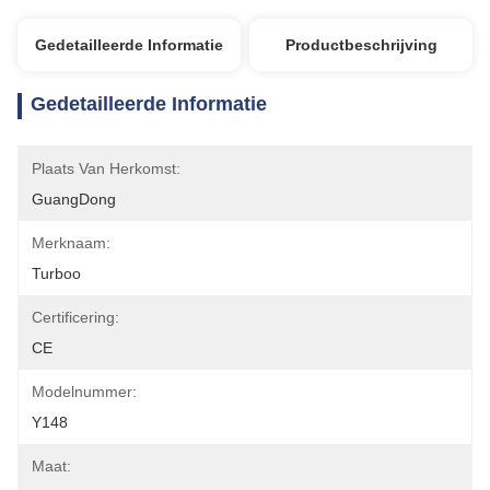
Gedetailleerde Informatie
Productbeschrijving
Gedetailleerde Informatie
Plaats Van Herkomst:
GuangDong
Merknaam:
Turboo
Certificering:
CE
Modelnummer:
Y148
Maat: